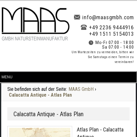
info@maasgmbh.com
+49 2236 9444916
+49 1511 5154013
Mo-Fr 07:00 - 18:00
Sa 07:00 - 14:00
Um Wartezeiten zu vermeiden, bitten wir
Sie Samstags einen Termin zu
vereinbaren!
Sie befinden sich auf der Seite:
MAAS GmbH
›
Calacatta Antique - Atlas Plan
Calacatta Antique - Atlas Plan
Atlas Plan - Calacatta
Antique