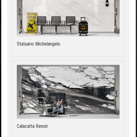
Statuario Michelangelo
Calacatta Renoir