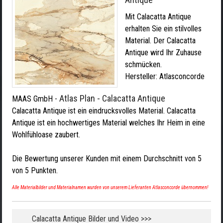
Mit Calacatta Antique
erhalten Sie ein stilvolles
Material. Der Calacatta
Antique wird Ihr Zuhause
schmücken.
Hersteller:
Atlasconcorde
Atlas Plan - Calacatta Antique
MAAS GmbH
-
Calacatta Antique ist ein eindrucksvolles Material. Calacatta
Antique ist ein hochwertiges Material welches Ihr Heim in eine
Wohlfühloase zaubert.
Die Bewertung unserer Kunden mit einem Durchschnitt von
5
von
5
Punkten.
Alle Materialbilder und Materialnamen wurden von unserem Lieferanten Atlasconcorde übernommen!
Calacatta Antique Bilder und Video >>>