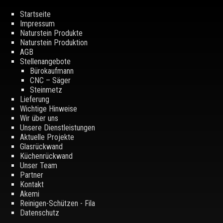
Startseite
Impressum
Naturstein Produkte
Naturstein Produktion
AGB
Stellenangebote
Bürokaufmann
CNC – Säger
Steinmetz
Lieferung
Wichtige Hinweise
Wir über uns
Unsere Dienstleistungen
Aktuelle Projekte
Glasrückwand
Küchenrückwand
Unser Team
Partner
Kontakt
Akemi
Reinigen-Schützen - Fila
Datenschutz