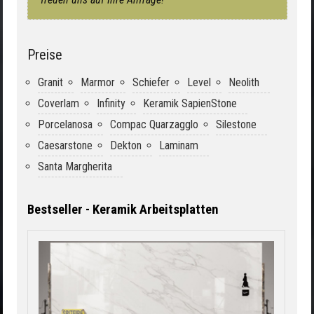
Preise
Granit
Marmor
Schiefer
Level
Neolith
Coverlam
Infinity
Keramik SapienStone
Porcelanosa
Compac Quarzagglo
Silestone
Caesarstone
Dekton
Laminam
Santa Margherita
Bestseller - Keramik Arbeitsplatten