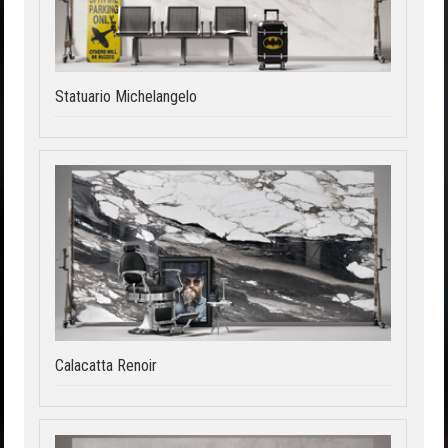
Statuario Michelangelo
Calacatta Renoir