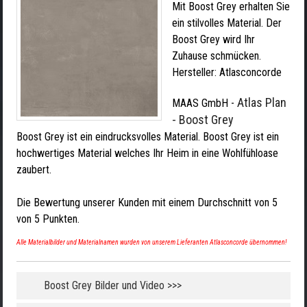
Mit Boost Grey erhalten Sie
ein stilvolles Material. Der
Boost Grey wird Ihr
Zuhause schmücken.
Hersteller:
Atlasconcorde
Atlas Plan
MAAS GmbH
-
- Boost Grey
Boost Grey ist ein eindrucksvolles Material. Boost Grey ist ein
hochwertiges Material welches Ihr Heim in eine Wohlfühloase
zaubert.
Die Bewertung unserer Kunden mit einem Durchschnitt von
5
von
5
Punkten.
Alle Materialbilder und Materialnamen wurden von unserem Lieferanten Atlasconcorde übernommen!
Boost Grey Bilder und Video >>>