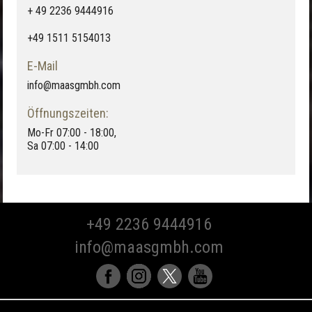
+ 49 2236 9444916
+49 1511 5154013
E-Mail
info@maasgmbh.com
Öffnungszeiten:
Mo-Fr 07:00 - 18:00,
Sa 07:00 - 14:00
+49 2236 9444916
info@maasgmbh.com