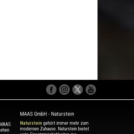
MAAS GmbH
-
Naturstein
Naturstein
gehört immer mehr zum
r MAAS
modernen Zuhause. Naturstein bietet
sehen