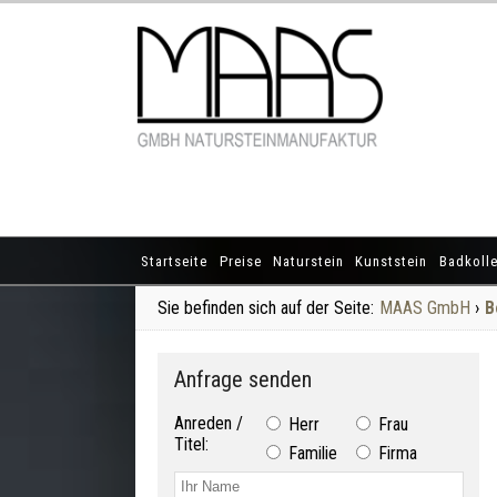
Startseite
Preise
Naturstein
Kunststein
Badkolle
Sie befinden sich auf der Seite:
MAAS GmbH
›
B
Anfrage senden
Anreden /
Herr
Frau
Titel:
Familie
Firma