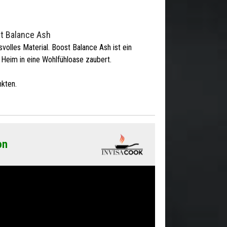
st Balance Ash
volles Material. Boost Balance Ash ist ein
 Heim in eine Wohlfühloase zaubert.
kten.
on