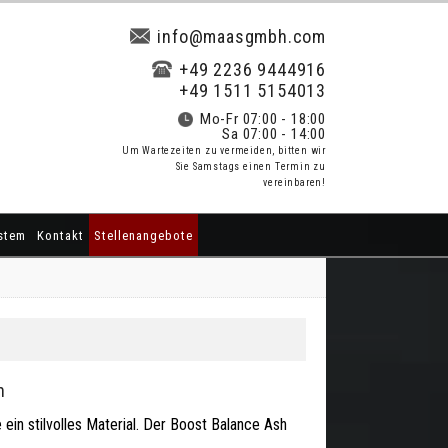
info@maasgmbh.com
+49 2236 9444916
+49 1511 5154013
Mo-Fr 07:00 - 18:00
Sa 07:00 - 14:00
Um Wartezeiten zu vermeiden, bitten wir
Sie Samstags einen Termin zu
vereinbaren!
stem
Kontakt
Stellenangebote
h
 ein stilvolles Material. Der Boost Balance Ash