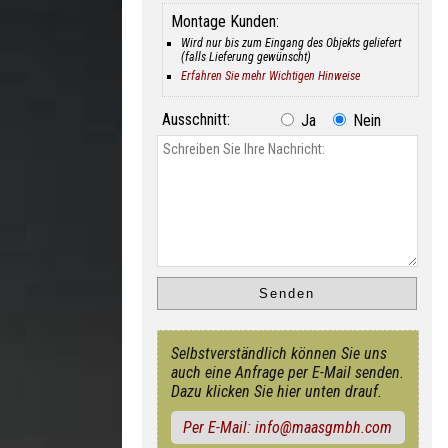
Montage Kunden:
Wird nur bis zum Eingang des Objekts geliefert
(falls Lieferung gewünscht)
Erfahren Sie mehr Wichtigen Hinweise
Ausschnitt:
Ja
Nein
Selbstverständlich können Sie uns
auch eine Anfrage per E-Mail senden.
Dazu klicken Sie hier unten drauf.
Per E-Mail: info@maasgmbh.com