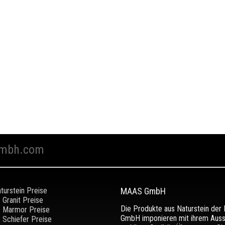
mbh.com
turstein Preise
MAAS GmbH
Granit Preise
Die Produkte aus Naturstein de
Marmor Preise
GmbH imponieren mit ihrem Aus
Schiefer Preise