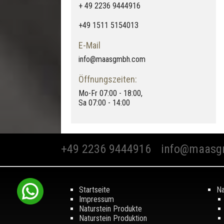
+ 49 2236 9444916
+49 1511 5154013
E-Mail
info@maasgmbh.com
Öffnungszeiten:
Mo-Fr 07:00 - 18:00,
Sa 07:00 - 14:00
+49 2236 9444916
info@maasg
Startseite
Na
Impressum
Naturstein Produkte
Naturstein Produktion