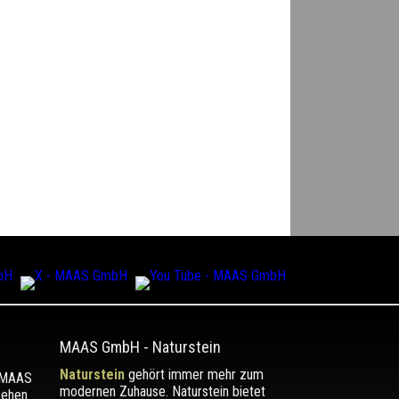
MAAS GmbH
-
Naturstein
Naturstein
gehört immer mehr zum
r MAAS
modernen Zuhause. Naturstein bietet
sehen