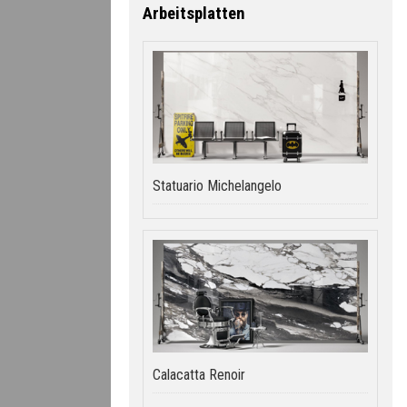
Arbeitsplatten
Statuario Michelangelo
Calacatta Renoir