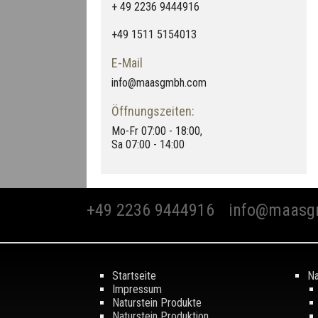
+ 49 2236 9444916
+49 1511 5154013
E-Mail
info@maasgmbh.com
Öffnungszeiten:
Mo-Fr 07:00 - 18:00,
Sa 07:00 - 14:00
+49 2236 9444916
info@maasg
Startseite
Na
Impressum
Naturstein Produkte
Naturstein Produktion