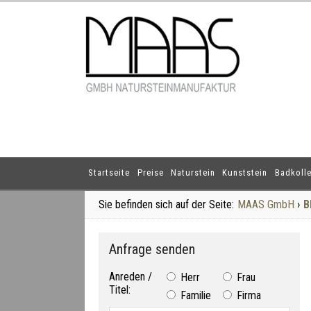
Startseite
Preise
Naturstein
Kunststein
Badkolle
Sie befinden sich auf der Seite:
MAAS GmbH
›
B
Anfrage senden
Anreden /
Herr
Frau
Titel:
Familie
Firma