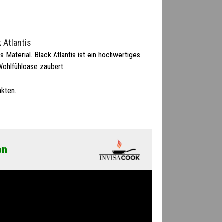
k Atlantis
es Material. Black Atlantis ist ein hochwertiges
Wohlfühloase zaubert.
kten.
on