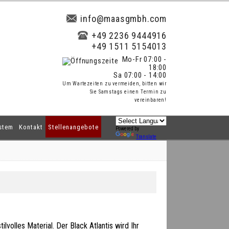
info@maasgmbh.com
+49 2236 9444916
+49 1511 5154013
Mo-Fr 07:00 -
18:00
Sa 07:00 - 14:00
Um Wartezeiten zu vermeiden, bitten wir
Sie Samstags einen Termin zu
vereinbaren!
stem
Kontakt
Stellenangebote
Powered by
Translate
tilvolles Material. Der Black Atlantis wird Ihr