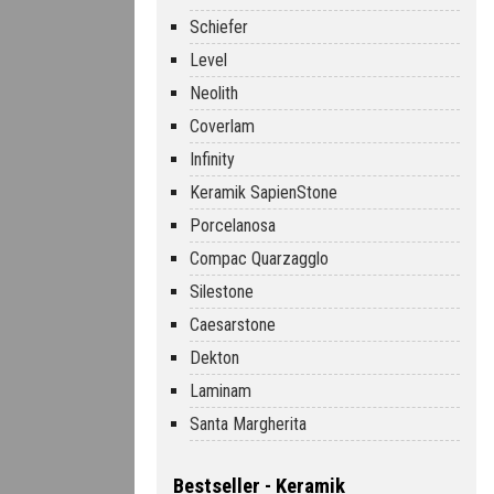
Schiefer
Level
Neolith
Coverlam
Infinity
Keramik SapienStone
Porcelanosa
Compac Quarzagglo
Silestone
Caesarstone
Dekton
Laminam
Santa Margherita
Bestseller - Keramik