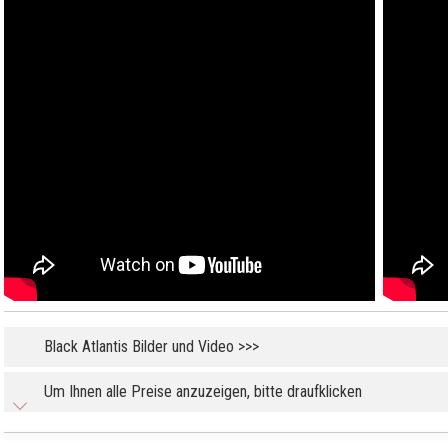
Black Atlantis Bilder und Video >>>
Um Ihnen alle Preise anzuzeigen, bitte draufklicken