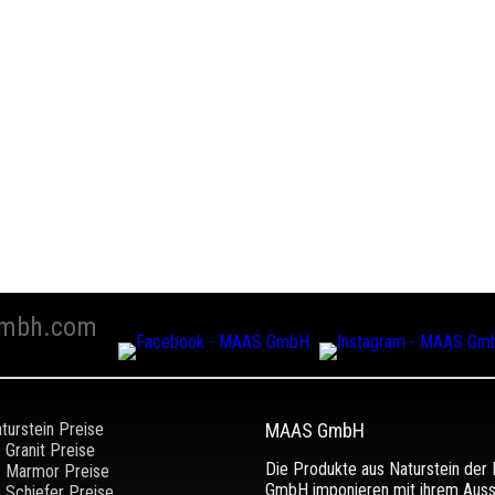
mbh.com
turstein Preise
MAAS GmbH
Granit Preise
Die Produkte aus Naturstein de
Marmor Preise
GmbH imponieren mit ihrem Aus
Schiefer Preise