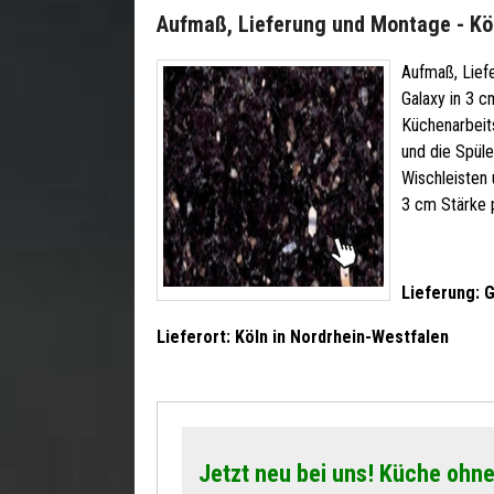
Aufmaß, Lieferung und Montage - Köl
Aufmaß, Liefe
Galaxy in 3 c
Küchenarbeit
und die Spüle
Wischleisten
3 cm Stärke 
Lieferung: G
Lieferort: Köln in Nordrhein-Westfalen
Jetzt neu bei uns! Küche ohne