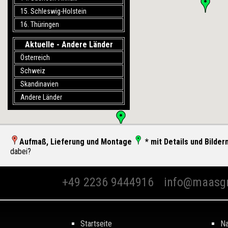
15. Schleswig-Holstein
16. Thüringen
Aktuelle - Andere Länder
Österreich
Schweiz
Skandinavien
Andere Länder
Aufmaß, Lieferung und Montage
* mit Details und Bilder
dabei?
+49 2236 9444916
info@maasg
Startseite
Na