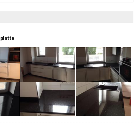
splatte