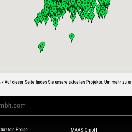
n
/ Auf dieser Seite finden Sie unsere aktuellen Projekte. Um mehr zu erf
mbh.com
turstein Preise
MAAS GmbH