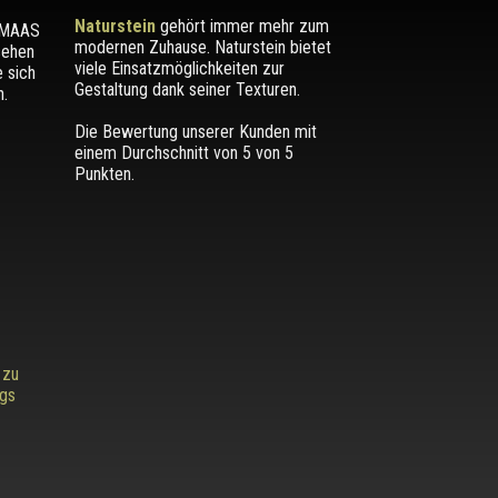
Naturstein
gehört immer mehr zum
r MAAS
modernen Zuhause. Naturstein bietet
sehen
viele Einsatzmöglichkeiten zur
e sich
Gestaltung dank seiner Texturen.
.
Die Bewertung unserer Kunden mit
einem Durchschnitt von
5
von 5
Punkten.
 zu
ags