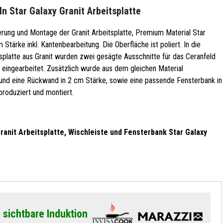
n Star Galaxy Granit Arbeitsplatte
rung und Montage der Granit Arbeitsplatte, Premium Material Star
m Stärke inkl. Kantenbearbeitung. Die Oberfläche ist poliert. In die
splatte aus Granit wurden zwei gesägte Ausschnitte für das Ceranfeld
 eingearbeitet. Zusätzlich wurde aus dem gleichen Material
 und eine Rückwand in 2 cm Stärke, sowie eine passende Fensterbank in
produziert und montiert.
ranit Arbeitsplatte, Wischleiste und Fensterbank Star Galaxy
 sichtbare Induktion