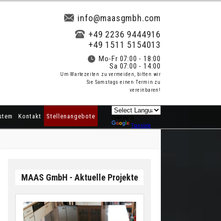
info@maasgmbh.com
+49 2236 9444916
+49 1511 5154013
Mo-Fr 07:00 - 18:00
Sa 07:00 - 14:00
Um Wartezeiten zu vermeiden, bitten wir
Sie Samstags einen Termin zu
vereinbaren!
stem
Kontakt
Stellenangebote
Powered by
Translate
MAAS GmbH - Aktuelle Projekte