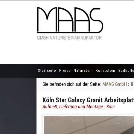
Startseite
Preise
Naturstein
Kunststein
Badkolle
Sie befinden sich auf der Seite:
MAAS GmbH
›
K
Köln Star Galaxy Granit Arbeitsplat
Aufmaß, Lieferung und Montage : Köln