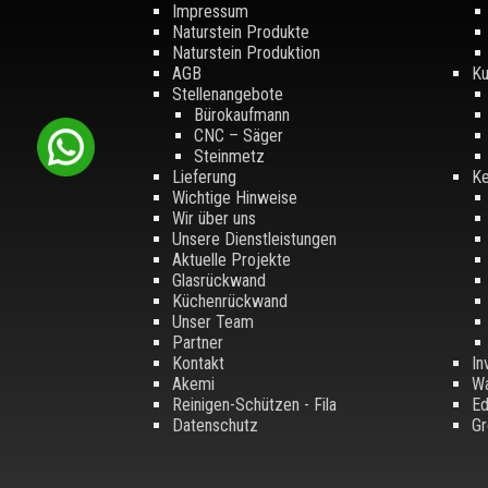
Impressum
Naturstein Produkte
Naturstein Produktion
AGB
Ku
Stellenangebote
Bürokaufmann
CNC – Säger
Steinmetz
Lieferung
Ke
Wichtige Hinweise
Wir über uns
Unsere Dienstleistungen
Aktuelle Projekte
Glasrückwand
Küchenrückwand
Unser Team
Partner
Kontakt
In
Akemi
Wa
Reinigen-Schützen - Fila
Ed
Datenschutz
Gr