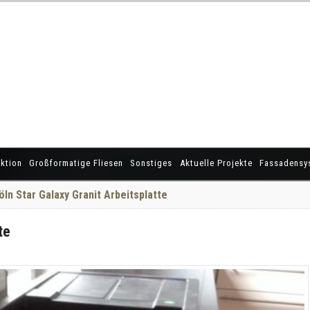
ktion
Großformatige Fliesen
Sonstiges
Aktuelle Projekte
Fassadensy
öln Star Galaxy Granit Arbeitsplatte
te