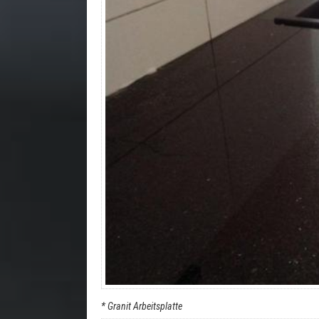
* Granit Arbeitsplatte