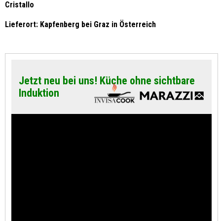
Cristallo
Lieferort: Kapfenberg bei Graz in Österreich
Jetzt neu bei uns! Küche ohne sichtbare
Induktion