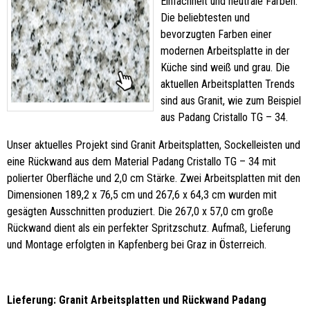
Einfachheit und neutrale Farben.
Die beliebtesten und
bevorzugten Farben einer
modernen Arbeitsplatte in der
Küche sind weiß und grau. Die
aktuellen Arbeitsplatten Trends
sind aus Granit, wie zum Beispiel
aus Padang Cristallo TG – 34.
Unser aktuelles Projekt sind Granit Arbeitsplatten, Sockelleisten und
eine Rückwand aus dem Material Padang Cristallo TG – 34 mit
polierter Oberfläche und 2,0 cm Stärke. Zwei Arbeitsplatten mit den
Dimensionen 189,2 x 76,5 cm und 267,6 x 64,3 cm wurden mit
gesägten Ausschnitten produziert. Die 267,0 x 57,0 cm große
Rückwand dient als ein perfekter Spritzschutz. Aufmaß, Lieferung
und Montage erfolgten in Kapfenberg bei Graz in Österreich.
Lieferung: Granit Arbeitsplatten und Rückwand Padang