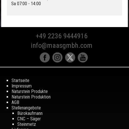
Sa 07:00 - 14:00
+49 2236 9444916
info@maasgmbh.com
Startseite
Impressum
Naturstein Produkte
Naturstein Produktion
AGB
Stellenangebote
Bürokaufmann
CNC – Säger
Steinmetz