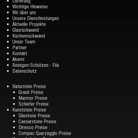
Lieferung
Wichtige Hinweise
Wir über uns
Unsere Dienstleistungen
Aktuelle Projekte
Glasrückwand
Küchenrückwand
Unser Team
Partner
Kontakt
Akemi
Reinigen-Schützen - Fila
Datenschutz
Naturstein Preise
Granit Preise
Marmor Preise
Schiefer Preise
Kunststein Preise
Silestone Preise
Caesarstone Preise
Diresco Preise
Compac Quarzagglo Preise