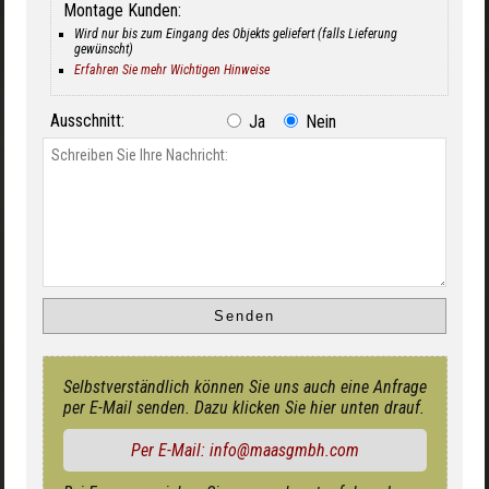
Montage Kunden:
Wird nur bis zum Eingang des Objekts geliefert (falls Lieferung
gewünscht)
Erfahren Sie mehr Wichtigen Hinweise
Ausschnitt:
Ja
Nein
Selbstverständlich können Sie uns auch eine Anfrage
per E-Mail senden. Dazu klicken Sie hier unten drauf.
Per E-Mail: info@maasgmbh.com