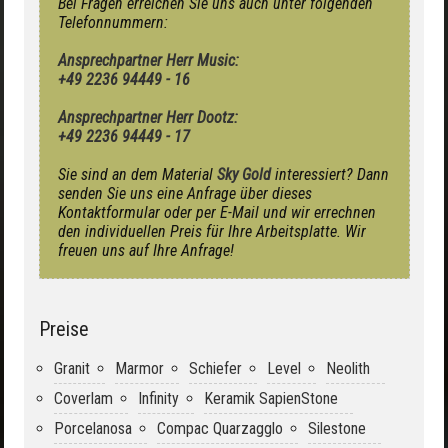
Bei Fragen erreichen Sie uns auch unter folgenden
Telefonnummern:
Ansprechpartner Herr Music:
+49 2236 94449 - 16
Ansprechpartner Herr Dootz:
+49 2236 94449 - 17
Sie sind an dem Material
Sky Gold
interessiert? Dann
senden Sie uns eine Anfrage über dieses
Kontaktformular oder per E-Mail und wir errechnen
den individuellen Preis für Ihre Arbeitsplatte. Wir
freuen uns auf Ihre Anfrage!
Preise
Granit
Marmor
Schiefer
Level
Neolith
Coverlam
Infinity
Keramik SapienStone
Porcelanosa
Compac Quarzagglo
Silestone