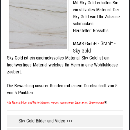
Mit Sky Gold erhalten Sie
ein stilvolles Material. Der
Sky Gold wird Ihr Zuhause
schmücken.
Hersteller:
Rossittis
Granit -
MAAS GmbH
-
Sky Gold
Sky Gold ist ein eindrucksvolles Material. Sky Gold ist ein
hochwertiges Material welches Ihr Heim in eine Wohlfühloase
zaubert.
Die Bewertung unserer Kunden mit einem Durchschnitt von
5
von
5
Punkten.
Alle Materialbilder und Materialnamen wurden von unserem Lieferanten übernommen!
R
Sky Gold Bilder und Video >>>