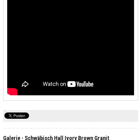
Galerie - Schwäbisch Hall Ivory Brown Granit