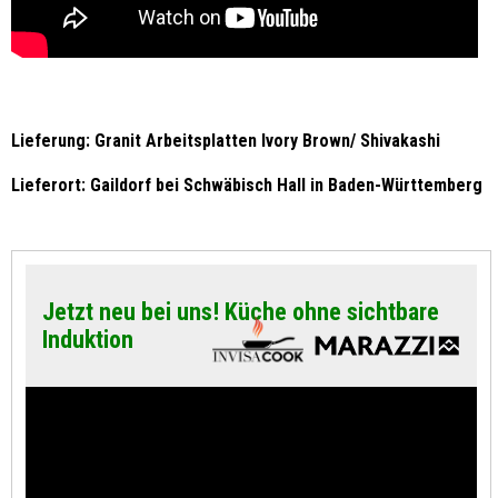
Lieferung: Granit Arbeitsplatten Ivory Brown/ Shivakashi
Lieferort: Gaildorf bei Schwäbisch Hall in Baden-Württemberg
Jetzt neu bei uns! Küche ohne sichtbare
Induktion