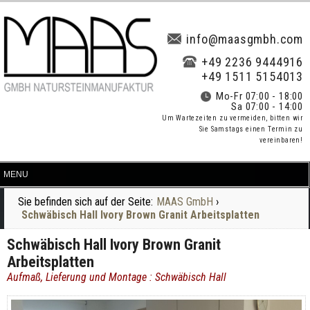
info@maasgmbh.com
+49 2236 9444916
+49 1511 5154013
Mo-Fr 07:00 - 18:00
Sa 07:00 - 14:00
Um Wartezeiten zu vermeiden, bitten wir
Sie Samstags einen Termin zu
vereinbaren!
Sie befinden sich auf der Seite:
MAAS GmbH
›
Schwäbisch Hall Ivory Brown Granit Arbeitsplatten
Schwäbisch Hall Ivory Brown Granit
Arbeitsplatten
Aufmaß, Lieferung und Montage : Schwäbisch Hall