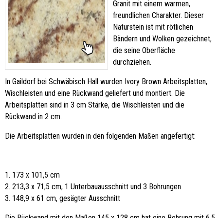
Granit mit einem warmen,
freundlichen Charakter. Dieser
Naturstein ist mit rötlichen
Bändern und Wolken gezeichnet,
die seine Oberfläche
durchziehen.
In Gaildorf bei Schwäbisch Hall wurden Ivory Brown Arbeitsplatten,
Wischleisten und eine Rückwand geliefert und montiert. Die
Arbeitsplatten sind in 3 cm Stärke, die Wischleisten und die
Rückwand in 2 cm.
Die Arbeitsplatten wurden in den folgenden Maßen angefertigt:
1. 173 x 101,5 cm
2. 213,3 x 71,5 cm, 1 Unterbauausschnitt und 3 Bohrungen
3. 148,9 x 61 cm, gesägter Ausschnitt
Die Rückwand mit den Maßen 145 x 128 cm hat eine Bohrung mit 6,5