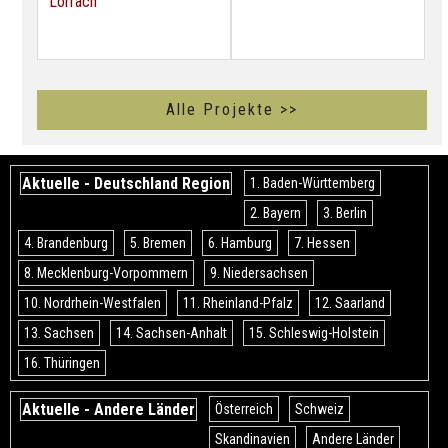
Lörrach
Alle Projekte >>
Aktuelle - Deutschland Region
1. Baden-Württemberg
2. Bayern
3. Berlin
4. Brandenburg
5. Bremen
6. Hamburg
7. Hessen
8. Mecklenburg-Vorpommern
9. Niedersachsen
10. Nordrhein-Westfalen
11. Rheinland-Pfalz
12. Saarland
13. Sachsen
14. Sachsen-Anhalt
15. Schleswig-Holstein
16. Thüringen
Aktuelle - Andere Länder
Österreich
Schweiz
Skandinavien
Andere Länder