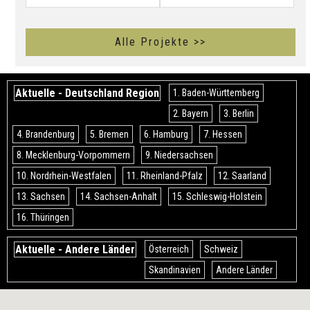
Alle Projekte >>
Aktuelle - Deutschland Region
1. Baden-Württemberg
2. Bayern
3. Berlin
4. Brandenburg
5. Bremen
6. Hamburg
7. Hessen
8. Mecklenburg-Vorpommern
9. Niedersachsen
10. Nordrhein-Westfalen
11. Rheinland-Pfalz
12. Saarland
13. Sachsen
14. Sachsen-Anhalt
15. Schleswig-Holstein
16. Thüringen
Aktuelle - Andere Länder
Österreich
Schweiz
Skandinavien
Andere Länder