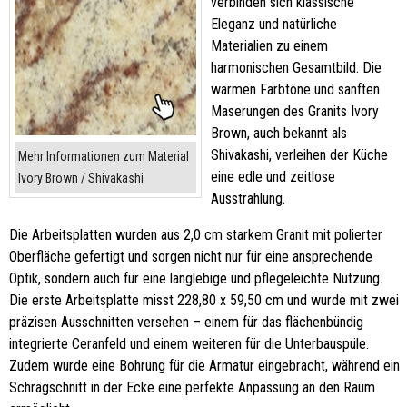
verbinden sich klassische
Eleganz und natürliche
Materialien zu einem
harmonischen Gesamtbild. Die
warmen Farbtöne und sanften
Maserungen des Granits Ivory
Brown, auch bekannt als
Shivakashi, verleihen der Küche
Mehr Informationen zum Material
eine edle und zeitlose
Ivory Brown / Shivakashi
Ausstrahlung.
Die Arbeitsplatten wurden aus 2,0 cm starkem Granit mit polierter
Oberfläche gefertigt und sorgen nicht nur für eine ansprechende
Optik, sondern auch für eine langlebige und pflegeleichte Nutzung.
Die erste Arbeitsplatte misst 228,80 x 59,50 cm und wurde mit zwei
präzisen Ausschnitten versehen – einem für das flächenbündig
integrierte Ceranfeld und einem weiteren für die Unterbauspüle.
Zudem wurde eine Bohrung für die Armatur eingebracht, während ein
Schrägschnitt in der Ecke eine perfekte Anpassung an den Raum